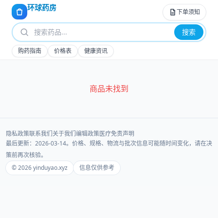
环球药房
下单须知
搜索
购药指南
价格表
健康资讯
商品未找到
隐私政策
联系我们
关于我们
编辑政策
医疗免责声明
最后更新：2026-03-14。价格、规格、物流与批次信息可能随时间变化，请在决
策前再次核验。
© 2026 yinduyao.xyz
信息仅供参考