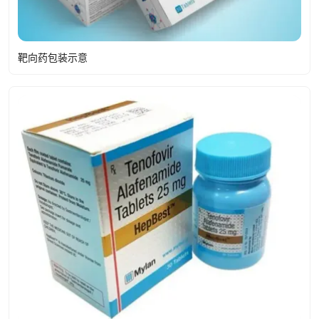
靶向药包装示意