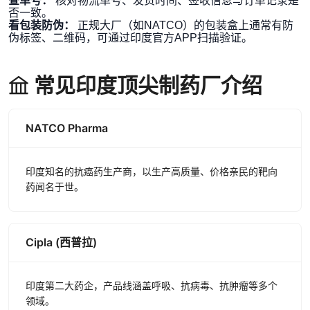
查单号：
核对物流单号、发货时间、签收信息与订单记录是
否一致。
看包装防伪：
正规大厂（如NATCO）的包装盒上通常有防
伪标签、二维码，可通过印度官方APP扫描验证。
常见印度顶尖制药厂介绍
NATCO Pharma
印度知名的抗癌药生产商，以生产高质量、价格亲民的靶向
药闻名于世。
Cipla (西普拉)
印度第二大药企，产品线涵盖呼吸、抗病毒、抗肿瘤等多个
领域。