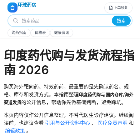
环球药房
下单须知
搜索
购药指南
价格表
健康资讯
印度药代购与发货流程指
南 2026
购买海外靶向药、特效药前，最重要的是先确认药名、规
格、库存和发货方式。本指南整理
与
印度药代购
国内仓库/海外
的公开信息，帮助你先做基础判断，避免踩坑。
渠道发货
本页内容仅作公开信息整理，不替代医生诊疗建议。继续阅
读前，也建议查看
引用与公开资料中心
、
医疗免责声明
和
编辑政策
。