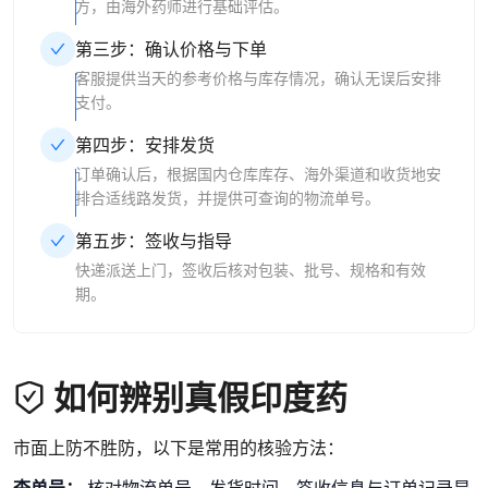
方，由海外药师进行基础评估。
第三步：确认价格与下单
客服提供当天的参考价格与库存情况，确认无误后安排
支付。
第四步：安排发货
订单确认后，根据国内仓库库存、海外渠道和收货地安
排合适线路发货，并提供可查询的物流单号。
第五步：签收与指导
快递派送上门，签收后核对包装、批号、规格和有效
期。
如何辨别真假印度药
市面上防不胜防，以下是常用的核验方法：