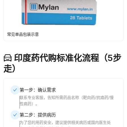
常见单品包装示意
印度药代购标准化流程（5步
走）
第一步：确认需求
联系专业客服，告知所需药品名称（靶向药/抗癌药/慢
性病药）。
第二步：提供病历
为了您的用药安全，建议提供相关病历或国内医生处