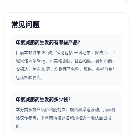
常见问题
印度减肥药生发药有哪些产品？
目前本站收录 20 款，常见包括 米诺地尔、保法止、口
服米诺地尔5mg、司美格鲁肽、替西帕肽、奥利司他、
安福达、美白丸 等，均整理了名称、规格、参考价格与
包装核验要点。
印度减肥药生发药多少钱？
本分类多数产品价格随批次、规格和渠道波动，页面价
格仅作参考，下单前请按药名和规格逐一确认当日报
价。