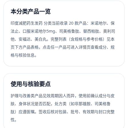
本分类产品一览
印度减肥药生发药 分类当前收录 20 款产品：米诺地尔、保
法止、口服米诺地尔5mg、司美格鲁肽、替西帕肽、奥利司
他、安福达、美白丸。完整列表（含规格与参考价格）见本
页下方产品表格，点击任一产品可进入详情页查看成分、规
格与核验信息。
使用与核验要点
护理与改善类产品见效周期因人而异，使用前确认成分与皮
肤、身体状况是否匹配，处方类（如非那雄胺、司美格鲁
肽）应遵医嘱。签收后核对包装、批号、有效期与封口完整
性。