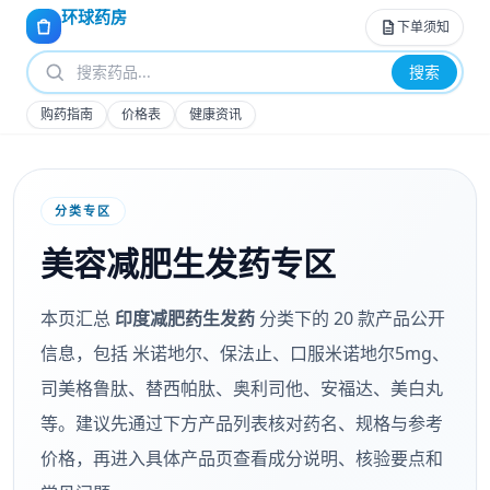
环球药房
下单须知
搜索
购药指南
价格表
健康资讯
分类专区
美容减肥生发药专区
本页汇总
印度减肥药生发药
分类下的 20 款产品公开
信息，包括 米诺地尔、保法止、口服米诺地尔5mg、
司美格鲁肽、替西帕肽、奥利司他、安福达、美白丸
等。建议先通过下方产品列表核对药名、规格与参考
价格，再进入具体产品页查看成分说明、核验要点和