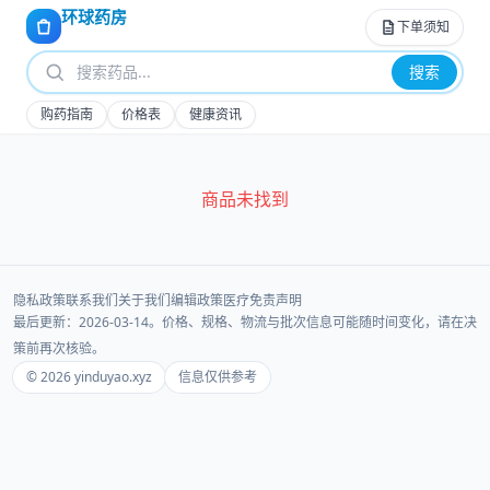
环球药房
下单须知
搜索
购药指南
价格表
健康资讯
商品未找到
隐私政策
联系我们
关于我们
编辑政策
医疗免责声明
最后更新：2026-03-14。价格、规格、物流与批次信息可能随时间变化，请在决
策前再次核验。
© 2026 yinduyao.xyz
信息仅供参考