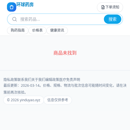
环球药房
下单须知
搜索
购药指南
价格表
健康资讯
商品未找到
隐私政策
联系我们
关于我们
编辑政策
医疗免责声明
最后更新：2026-03-14。价格、规格、物流与批次信息可能随时间变化，请在决
策前再次核验。
© 2026 yinduyao.xyz
信息仅供参考