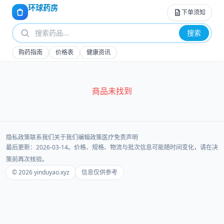
环球药房
下单须知
搜索
购药指南
价格表
健康资讯
商品未找到
隐私政策
联系我们
关于我们
编辑政策
医疗免责声明
最后更新：2026-03-14。价格、规格、物流与批次信息可能随时间变化，请在决
策前再次核验。
© 2026 yinduyao.xyz
信息仅供参考