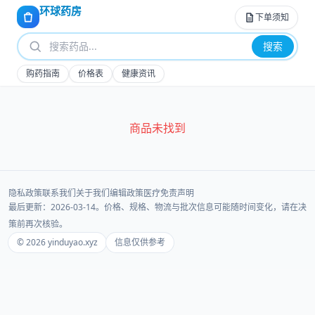
环球药房
下单须知
搜索
购药指南
价格表
健康资讯
商品未找到
隐私政策
联系我们
关于我们
编辑政策
医疗免责声明
最后更新：2026-03-14。价格、规格、物流与批次信息可能随时间变化，请在决
策前再次核验。
© 2026 yinduyao.xyz
信息仅供参考