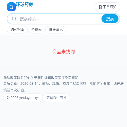
环球药房
下单须知
搜索
购药指南
价格表
健康资讯
商品未找到
隐私政策
联系我们
关于我们
编辑政策
医疗免责声明
最后更新：2026-03-14。价格、规格、物流与批次信息可能随时间变化，请在决
策前再次核验。
© 2026 yinduyao.xyz
信息仅供参考