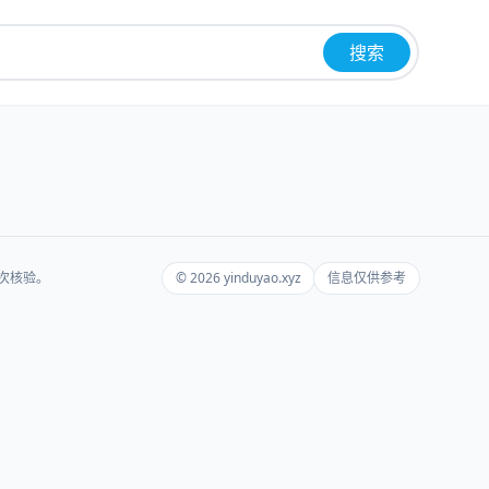
搜索
再次核验。
© 2026 yinduyao.xyz
信息仅供参考