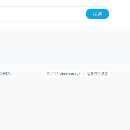
搜索
再次核验。
© 2026 yinduyao.xyz
信息仅供参考