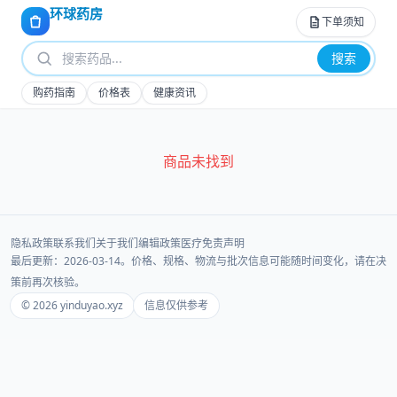
环球药房
下单须知
搜索
购药指南
价格表
健康资讯
商品未找到
隐私政策
联系我们
关于我们
编辑政策
医疗免责声明
最后更新：2026-03-14。价格、规格、物流与批次信息可能随时间变化，请在决
策前再次核验。
© 2026 yinduyao.xyz
信息仅供参考