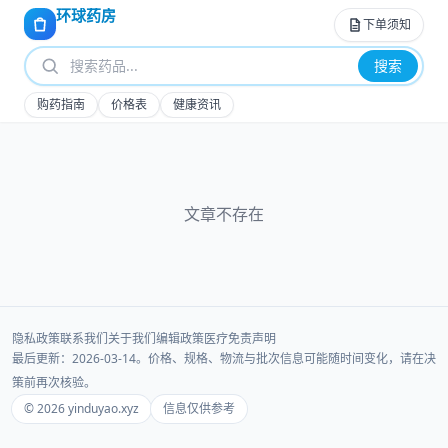
环球药房
下单须知
搜索
购药指南
价格表
健康资讯
文章不存在
隐私政策
联系我们
关于我们
编辑政策
医疗免责声明
最后更新：2026-03-14。价格、规格、物流与批次信息可能随时间变化，请在决
策前再次核验。
© 2026 yinduyao.xyz
信息仅供参考