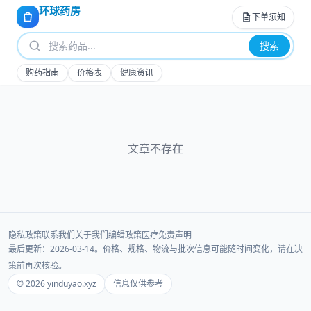
环球药房
下单须知
搜索
购药指南
价格表
健康资讯
文章不存在
隐私政策
联系我们
关于我们
编辑政策
医疗免责声明
最后更新：2026-03-14。价格、规格、物流与批次信息可能随时间变化，请在决
策前再次核验。
© 2026 yinduyao.xyz
信息仅供参考