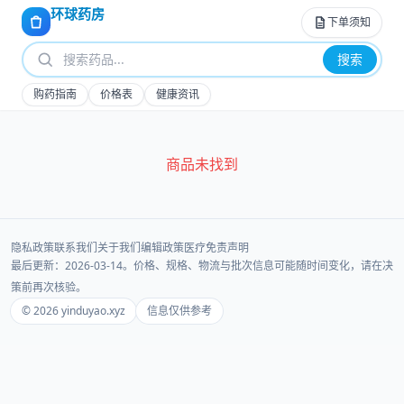
环球药房
下单须知
搜索
购药指南
价格表
健康资讯
商品未找到
隐私政策
联系我们
关于我们
编辑政策
医疗免责声明
最后更新：2026-03-14。价格、规格、物流与批次信息可能随时间变化，请在决
策前再次核验。
© 2026 yinduyao.xyz
信息仅供参考