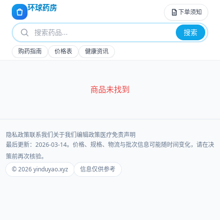
环球药房
下单须知
搜索
购药指南
价格表
健康资讯
商品未找到
隐私政策
联系我们
关于我们
编辑政策
医疗免责声明
最后更新：2026-03-14。价格、规格、物流与批次信息可能随时间变化，请在决
策前再次核验。
© 2026 yinduyao.xyz
信息仅供参考