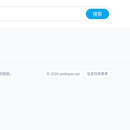
搜索
再次核验。
© 2026 yinduyao.xyz
信息仅供参考