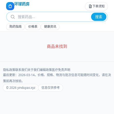
环球药房
下单须知
搜索
购药指南
价格表
健康资讯
商品未找到
隐私政策
联系我们
关于我们
编辑政策
医疗免责声明
最后更新：2026-03-14。价格、规格、物流与批次信息可能随时间变化，请在决
策前再次核验。
© 2026 yinduyao.xyz
信息仅供参考