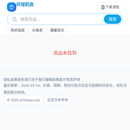
环球药房
下单须知
搜索
购药指南
价格表
健康资讯
商品未找到
隐私政策
联系我们
关于我们
编辑政策
医疗免责声明
最后更新：2026-03-14。价格、规格、物流与批次信息可能随时间变化，请在决
策前再次核验。
© 2026 yinduyao.xyz
信息仅供参考