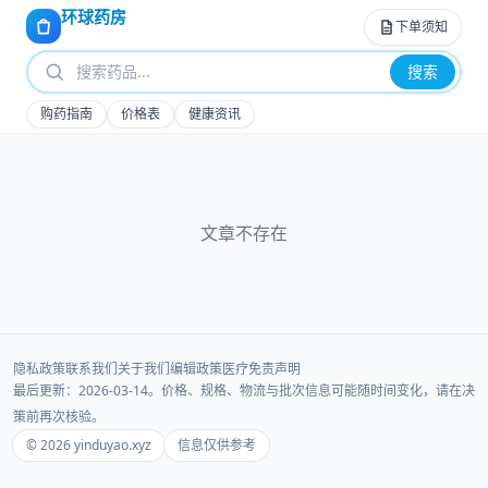
环球药房
下单须知
搜索
购药指南
价格表
健康资讯
文章不存在
隐私政策
联系我们
关于我们
编辑政策
医疗免责声明
最后更新：2026-03-14。价格、规格、物流与批次信息可能随时间变化，请在决
策前再次核验。
© 2026 yinduyao.xyz
信息仅供参考